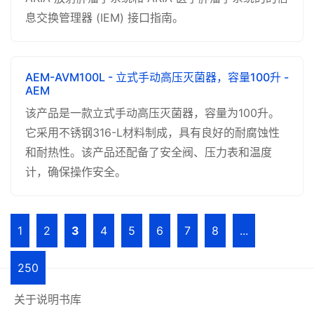
息交换管理器 (IEM) 接口指南。
AEM-AVM100L - 立式手动高压灭菌器，容量100升 -
AEM
该产品是一款立式手动高压灭菌器，容量为100升。
它采用不锈钢316-L材料制成，具有良好的耐腐蚀性
和耐热性。该产品还配备了安全阀、压力表和温度
计，确保操作安全。
1
2
3
4
5
6
7
8
...
250
关于说明书库