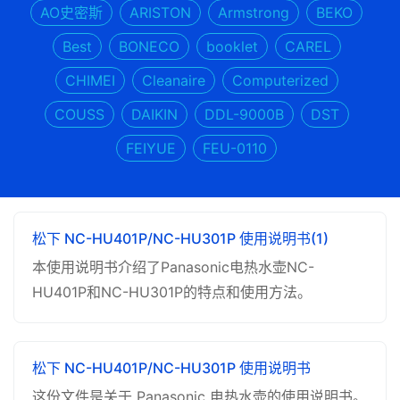
AO史密斯
ARISTON
Armstrong
BEKO
Best
BONECO
booklet
CAREL
CHIMEI
Cleanaire
Computerized
COUSS
DAIKIN
DDL-9000B
DST
FEIYUE
FEU-0110
松下 NC-HU401P/NC-HU301P 使用说明书(1)
本使用说明书介绍了Panasonic电热水壶NC-
HU401P和NC-HU301P的特点和使用方法。
松下 NC-HU401P/NC-HU301P 使用说明书
这份文件是关于 Panasonic 电热水壶的使用说明书。