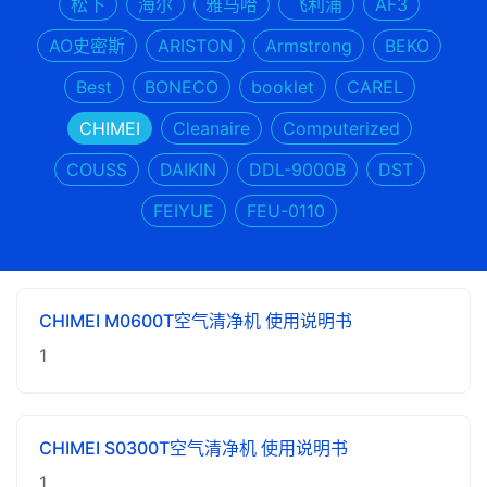
松下
海尔
雅马哈
飞利浦
AF3
AO史密斯
ARISTON
Armstrong
BEKO
Best
BONECO
booklet
CAREL
CHIMEI
Cleanaire
Computerized
COUSS
DAIKIN
DDL-9000B
DST
FEIYUE
FEU-0110
CHIMEI M0600T空气清净机 使用说明书
1
CHIMEI S0300T空气清净机 使用说明书
1