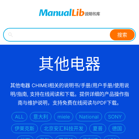
搜索
其他电器
其他电器 CHIMEI相关的说明书/手册/用户手册/使用说
明/指南, 支持在线阅读和下载。提供详细的产品操作指
南与维护说明，支持免费在线阅读与PDF下载。
ALL
意大利
miele
National
SONY
伊莱克斯
北京安汇科技开发
夏普
德国