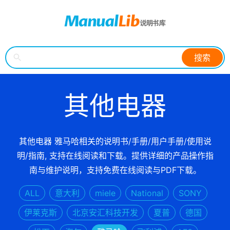
搜索
其他电器
其他电器 雅马哈相关的说明书/手册/用户手册/使用说
明/指南, 支持在线阅读和下载。提供详细的产品操作指
南与维护说明，支持免费在线阅读与PDF下载。
ALL
意大利
miele
National
SONY
伊莱克斯
北京安汇科技开发
夏普
德国