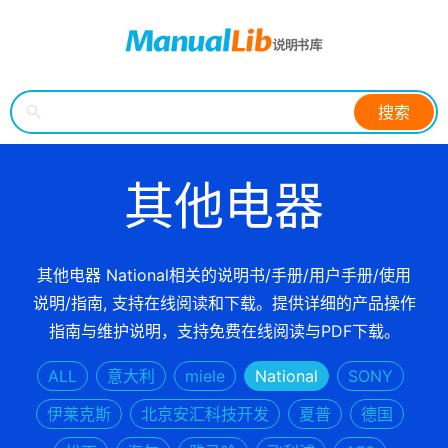
搜索
其他电器
其他电器 National相关的说明书/手册/用户手册/使用
说明/指南, 支持在线阅读和下载。提供详细的产品操作
指南与维护说明，支持免费在线阅读与PDF下载。
ALL
意大利
miele
National
SONY
伊莱克斯
北京安汇科技开发
夏普
德国