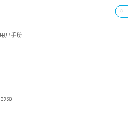
G 用户手册
C395B