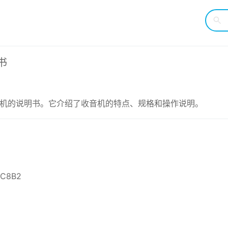
书
 调频收音机的说明书。它介绍了收音机的特点、规格和操作说明。
9C8B2