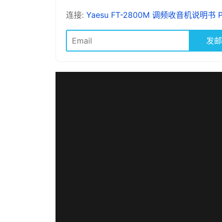
连接:
Yaesu FT-2800M 调频收音机说明书 
发邮