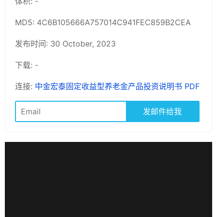
体积: -
MD5: 4C6B105666A757014C941FEC859B2CEA
发布时间: 30 October, 2023
下载: -
连接:
中金宏泰固定收益型养老金产品投资说明书 PDF
发邮件给我