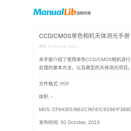
CCD/CMOS单色相机天体测光手册
更新: 30 October, 2023
本手册介绍了使用单色CCD/CMOS相机进
处理的基本方法，以及典型的天体测光项目
文件格式: PDF
体积: -
MD5: CF943051B62C7AF81C92961F389
发布时间: 30 October, 2023