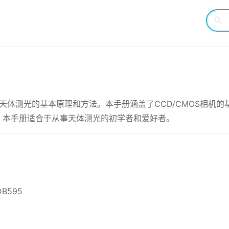
行天体测光的基本原理和方法。本手册涵盖了CCD/CMOS相机
。本手册适合于从事天体测光的初学者和爱好者。
DB595