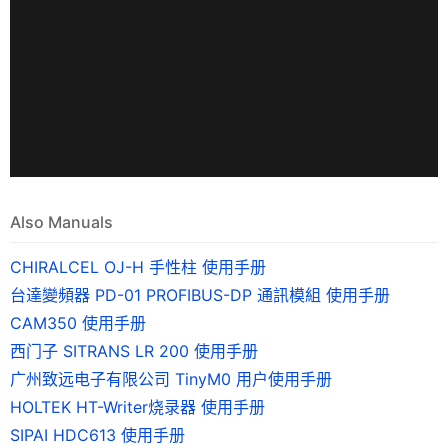
Also Manuals
CHIRALCEL OJ-H 手性柱 使用手册
台達變頻器 PD-01 PROFIBUS-DP 通訊模組 使用手册
CAM350 使用手册
西门子 SITRANS LR 200 使用手册
广州致远电子有限公司 TinyM0 用户使用手册
HOLTEK HT-Writer烧录器 使用手册
SIPAI HDC613 使用手册