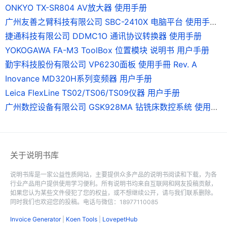
ONKYO TX-SR804 AV放大器 使用手册
广州友善之臂科技有限公司 SBC-2410X 电脑平台 使用手册 Version0.9
捷通科技有限公司 DDMC1O 通讯协议转换器 使用手册
YOKOGAWA FA-M3 ToolBox 位置模块 说明书 用户手册
勤宇科技股份有限公司 VP6230面板 使用手冊 Rev. A
Inovance MD320H系列变频器 用户手册
Leica FlexLine TS02/TS06/TS09仪器 用户手册
广州数控设备有限公司 GSK928MA 钻铣床数控系统 使用手册
关于说明书库
说明书库是一家公益性质网站，主要提供众多产品的说明书阅读和下载，为各
行业产品用户提供使用学习便利。所有说明书均来自互联网和网友投稿贡献，
如果您认为某些文件侵犯了您的权益，或不想继续公开，请与我们联系删除。
同时我们也欢迎您的投稿。电话与微信：18977110085
Invoice Generator
|
Koen Tools
|
LovepetHub