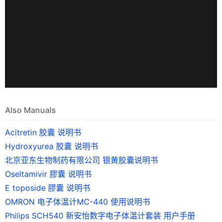
Also Manuals
Acitretin 胶囊 说明书
Hydroxyurea 胶囊 说明书
北京亚东生物制药有限公司 银黄胶囊说明书
Oseltamivir 膠囊 说明书
E toposide 膠囊 说明书
OMRON 电子体温计MC-440 使用说明书
Philips SCH540 新安怡数字电子体温计套装 用户手册