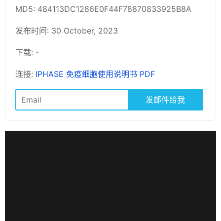
MD5: 484113DC1286E0F44F78870833925B8A
发布时间: 30 October, 2023
下载: -
连接:
IPHASE 免疫细胞使用说明书 PDF
发邮件给我