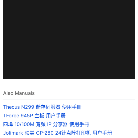
Also Manuals
Thecus N299 儲存伺服器 使用手冊
TForce 945P 主板 用户手册
四埠 10/100M 寬頻 IP 分享器 使用手冊
Jolimark 映美 CP-280 24针点阵打印机 用户手册