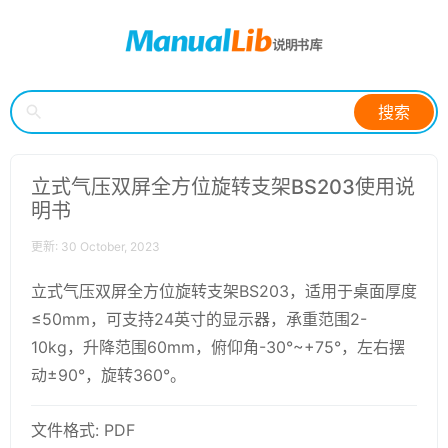
搜索
立式气压双屏全方位旋转支架BS203使用说
明书
更新: 30 October, 2023
立式气压双屏全方位旋转支架BS203，适用于桌面厚度
≤50mm，可支持24英寸的显示器，承重范围2-
10kg，升降范围60mm，俯仰角-30°~+75°，左右摆
动±90°，旋转360°。
文件格式: PDF