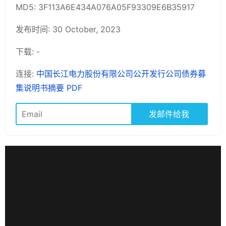
MD5: 3F113A6E434A076A05F93309E6B35917
发布时间: 30 October, 2023
下载: -
连接:
中国长江电力股份有限公司公开发行公司债券募
集说明书摘要 PDF
发邮件给我