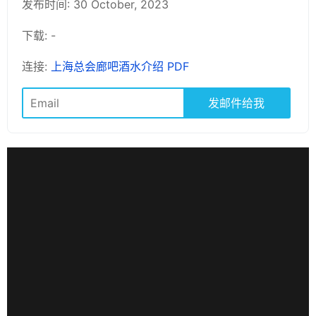
发布时间: 30 October, 2023
下载: -
连接:
上海总会廊吧酒水介绍 PDF
发邮件给我