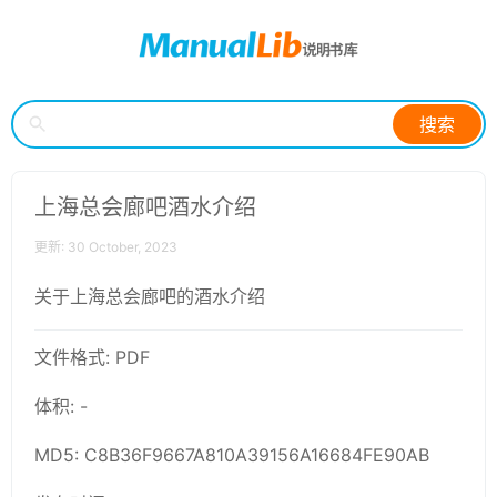
搜索
上海总会廊吧酒水介绍
更新: 30 October, 2023
关于上海总会廊吧的酒水介绍
文件格式: PDF
体积: -
MD5: C8B36F9667A810A39156A16684FE90AB