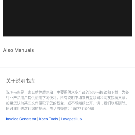
Also Manuals
关于说明书库
说明书库是一家公益性质网站，主要提供众多产品的说明书阅读和下载，为各
行业产品用户提供使用学习便利。所有说明书均来自互联网和网友投稿贡献，
如果您认为某些文件侵犯了您的权益，或不想继续公开，请与我们联系删除。
同时我们也欢迎您的投稿。电话与微信：18977110085
Invoice Generator
|
Koen Tools
|
LovepetHub