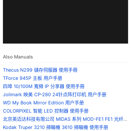
Also Manuals
Thecus N299 儲存伺服器 使用手冊
TForce 945P 主板 用户手册
四埠 10/100M 寬頻 IP 分享器 使用手冊
Jolimark 映美 CP-280 24针点阵打印机 用户手册
WD My Book Mirror Edition 用户手册
COLORPIXEL 智能 LED 控制器 使用手册
北京英迈达科技有限公司 MIDAS 系列 MOD-FE1 FE1 光纤调制解调器 说明书
Kodak Truper 3210 掃瞄機 3610 掃瞄機 使用手册