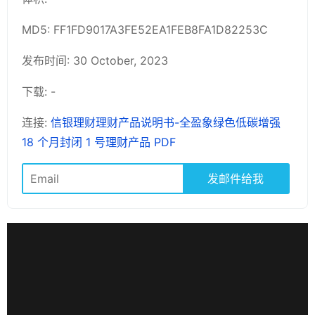
MD5: FF1FD9017A3FE52EA1FEB8FA1D82253C
发布时间: 30 October, 2023
下载: -
连接:
信银理财理财产品说明书-全盈象绿色低碳增强
18 个月封闭 1 号理财产品 PDF
发邮件给我