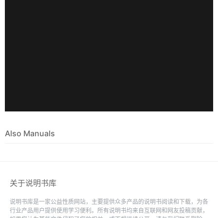
Also Manuals
关于说明书库
说明书库是一家公益性质网站，主要提供众多产品的说明书阅读和下载，为各
行业产品用户提供使用学习便利。所有说明书均来自互联网和网友投稿贡献，