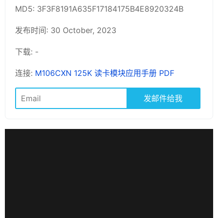
MD5: 3F3F8191A635F17184175B4E8920324B
发布时间: 30 October, 2023
下载: -
连接:
M106CXN 125K 读卡模块应用手册 PDF
发邮件给我