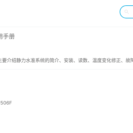
用手册
册，主要介绍静力水准系统的简介、安装、读数、温度变化修正、故
7506F