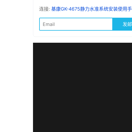
连接:
基康GK-4675静力水准系统安装使用手册
发邮