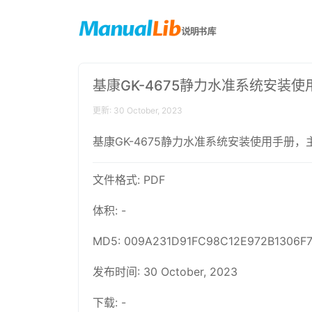
基康GK-4675静力水准系统安装使
更新: 30 October, 2023
基康GK-4675静力水准系统安装使用手
文件格式: PDF
体积: -
MD5: 009A231D91FC98C12E972B1306F
发布时间: 30 October, 2023
下载: -