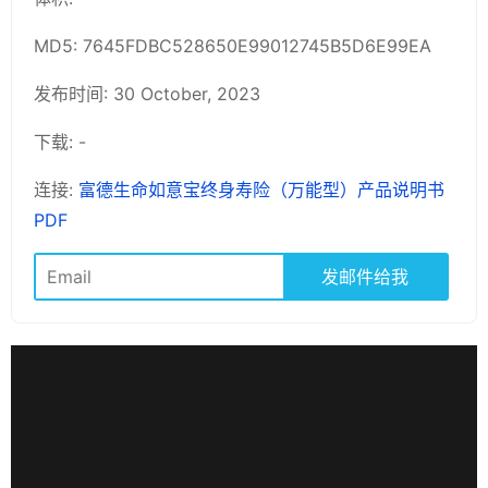
MD5: 7645FDBC528650E99012745B5D6E99EA
发布时间: 30 October, 2023
下载: -
连接:
富德生命如意宝终身寿险（万能型）产品说明书
PDF
发邮件给我