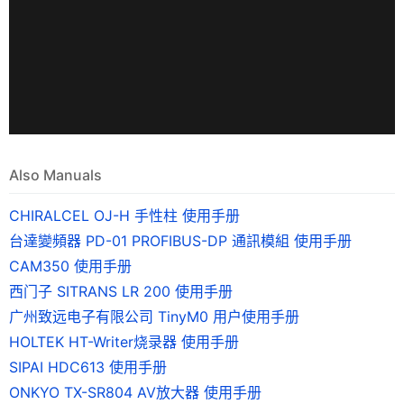
Also Manuals
CHIRALCEL OJ-H 手性柱 使用手册
台達變頻器 PD-01 PROFIBUS-DP 通訊模組 使用手册
CAM350 使用手册
西门子 SITRANS LR 200 使用手册
广州致远电子有限公司 TinyM0 用户使用手册
HOLTEK HT-Writer烧录器 使用手册
SIPAI HDC613 使用手册
ONKYO TX-SR804 AV放大器 使用手册