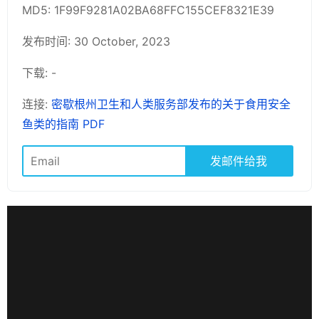
MD5: 1F99F9281A02BA68FFC155CEF8321E39
发布时间: 30 October, 2023
下载: -
连接:
密歇根州卫生和人类服务部发布的关于食用安全
鱼类的指南 PDF
发邮件给我