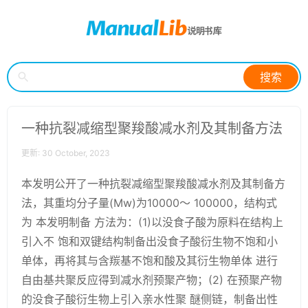
搜索
一种抗裂减缩型聚羧酸减水剂及其制备方法
更新: 30 October, 2023
本发明公开了一种抗裂减缩型聚羧酸减水剂及其制备方
法，其重均分子量(Mw)为10000～ 100000，结构式
为 本发明制备 方法为：(1)以没食子酸为原料在结构上
引入不 饱和双键结构制备出没食子酸衍生物不饱和小
单体，再将其与含羰基不饱和酸及其衍生物单体 进行
自由基共聚反应得到减水剂预聚产物；(2) 在预聚产物
的没食子酸衍生物上引入亲水性聚 醚侧链，制备出性