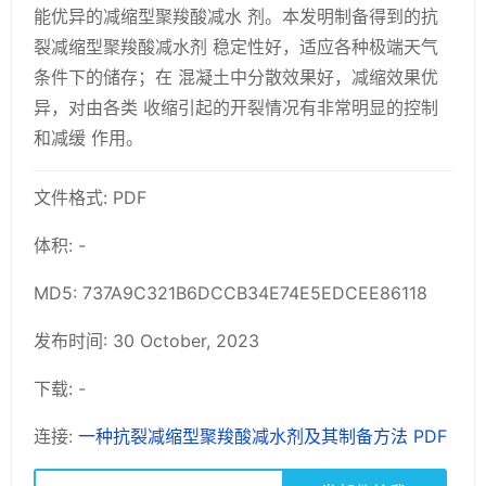
能优异的减缩型聚羧酸减水 剂。本发明制备得到的抗
裂减缩型聚羧酸减水剂 稳定性好，适应各种极端天气
条件下的储存；在 混凝土中分散效果好，减缩效果优
异，对由各类 收缩引起的开裂情况有非常明显的控制
和减缓 作用。
文件格式: PDF
体积: -
MD5: 737A9C321B6DCCB34E74E5EDCEE86118
发布时间: 30 October, 2023
下载: -
连接:
一种抗裂减缩型聚羧酸减水剂及其制备方法 PDF