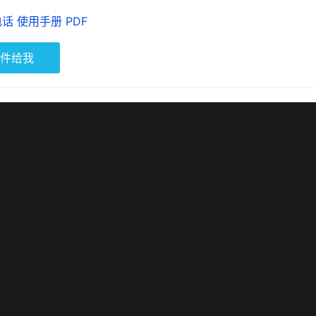
电话 使用手册 PDF
件给我