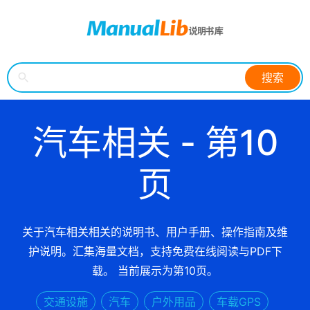
搜索
汽车相关 - 第10
页
关于汽车相关相关的说明书、用户手册、操作指南及维
护说明。汇集海量文档，支持免费在线阅读与PDF下
载。 当前展示为第10页。
交通设施
汽车
户外用品
车载GPS