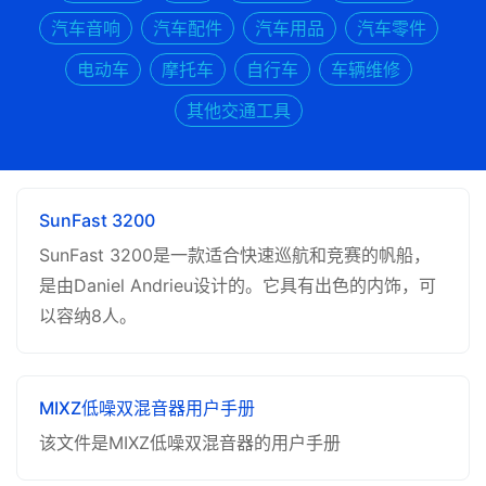
汽车音响
汽车配件
汽车用品
汽车零件
电动车
摩托车
自行车
车辆维修
其他交通工具
SunFast 3200
SunFast 3200是一款适合快速巡航和竞赛的帆船，
是由Daniel Andrieu设计的。它具有出色的内饰，可
以容纳8人。
MIXZ低噪双混音器用户手册
该文件是MIXZ低噪双混音器的用户手册