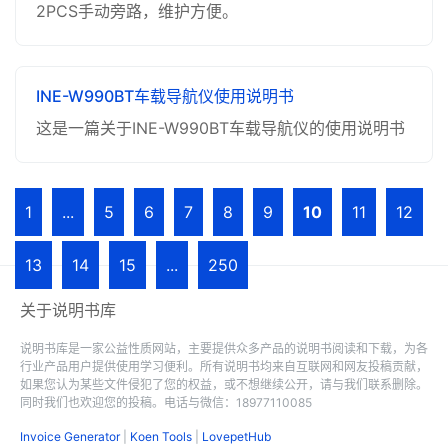
2PCS手动旁路，维护方便。
INE-W990BT车载导航仪使用说明书
这是一篇关于INE-W990BT车载导航仪的使用说明书
1
...
5
6
7
8
9
10
11
12
13
14
15
...
250
关于说明书库
说明书库是一家公益性质网站，主要提供众多产品的说明书阅读和下载，为各
行业产品用户提供使用学习便利。所有说明书均来自互联网和网友投稿贡献，
如果您认为某些文件侵犯了您的权益，或不想继续公开，请与我们联系删除。
同时我们也欢迎您的投稿。电话与微信：18977110085
Invoice Generator
|
Koen Tools
|
LovepetHub