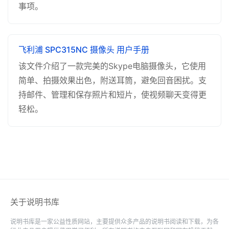
事项。
飞利浦 SPC315NC 摄像头 用户手册
该文件介绍了一款完美的Skype电脑摄像头，它使用
简单、拍摄效果出色，附送耳筒，避免回音困扰。支
持邮件、管理和保存照片和短片，使视频聊天变得更
轻松。
关于说明书库
说明书库是一家公益性质网站，主要提供众多产品的说明书阅读和下载，为各