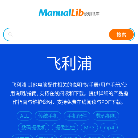
搜索
飞利浦
飞利浦 其他电脑配件相关的说明书/手册/用户手册/使
用说明/指南, 支持在线阅读和下载。提供详细的产品操
作指南与维护说明，支持免费在线阅读与PDF下载。
ALL
传统手机
手机配件
数码相机
数码摄像机
摄像监控
MP3
mp4