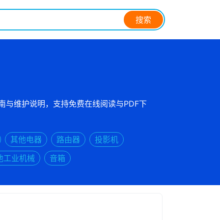
搜索
指南与维护说明，支持免费在线阅读与PDF下
其他电器
路由器
投影机
他工业机械
音箱