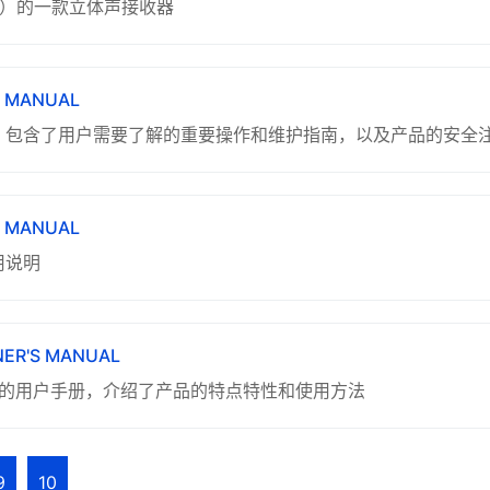
马哈）的一款立体声接收器
S MANUAL
者手册，包含了用户需要了解的重要操作和维护指南，以及产品的安全
S MANUAL
用说明
NER'S MANUAL
AV接收机的用户手册，介绍了产品的特点特性和使用方法
9
10