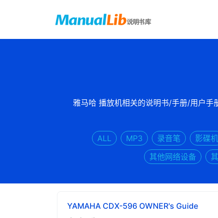
雅马哈 播放机相关的说明书/手册/用户手
ALL
MP3
录音笔
影碟
其他网络设备
YAMAHA CDX-596 OWNER's Guide