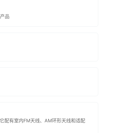
该产品
音频视频接收器。它配有室内FM天线、AM环形天线和适配