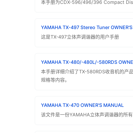
本手册为CDX-596/496/396 Compac
YAMAHA TX-497 Stereo Tuner OWNER'
这是TX-497立体声调谐器的用户手册
YAMAHA TX-480/-480L/-580RDS OWN
本手册详细介绍了TX-580RDS收音机
规格等内容。
YAMAHA TX-470 OWNER'S MANUAL
该文件是一份YAMAHA立体声调谐器的